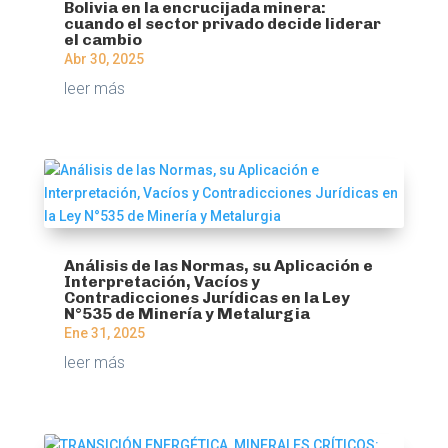
Bolivia en la encrucijada minera:
cuando el sector privado decide liderar
el cambio
Abr 30, 2025
leer más
Análisis de las Normas, su Aplicación e
Interpretación, Vacíos y
Contradicciones Jurídicas en la Ley
N°535 de Minería y Metalurgia
Ene 31, 2025
leer más