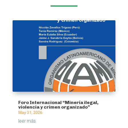
Foro Internacional “Minería ilegal,
violencia y crimen organizado”
May 31, 2026
leer más