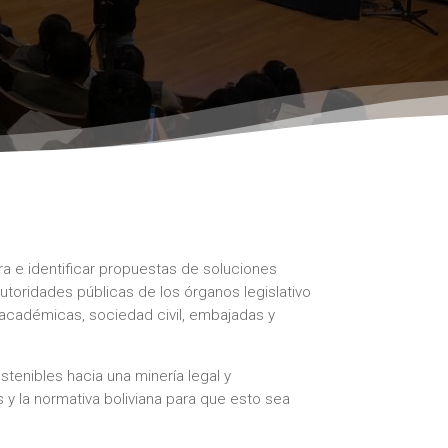
ra e identificar propuestas de soluciones
autoridades públicas de los órganos legislativo
s académicas, sociedad civil, embajadas y
stenibles hacia una minería legal y
s y la normativa boliviana para que esto sea