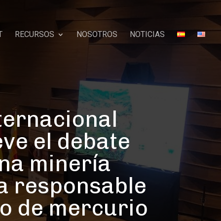
T
RECURSOS
NOSOTROS
NOTICIAS
ternacional
ve el debate
na minería
a responsable
so de mercurio