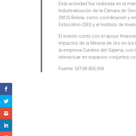
Esta actividad fue realizada en el ma
Industrialización de la Cámara de Sena
(WCS Bolivia, como coordinación y en 
Estocolmo (SEI) y el Instituto de Inve
El evento contó con el apoyo financi
Impactos de la Minería de Oro en los 
la empresa Cumbre del Sajama, con la 
interactuar en espacios conjuntos co
Fuente: GITOR BOLIVIA