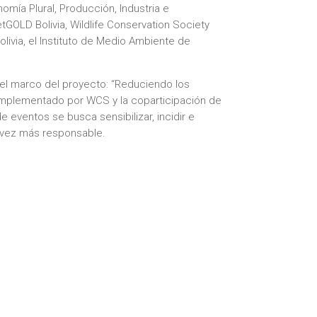
omía Plural, Producción, Industria e
GOLD Bolivia, ​​Wildlife Conservation Society
livia, el Instituto de Medio Ambiente de
 el marco del proyecto: “Reduciendo los
o implementado por WCS y la coparticipación de
 eventos se busca sensibilizar, incidir e
a vez más responsable.