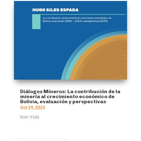
Diálogos Mineros: La contribución de la
minería al crecimiento económico de
Bolivia, evaluación y perspectivas
Oct 29, 2025
leer más
« Entradas más antiguas