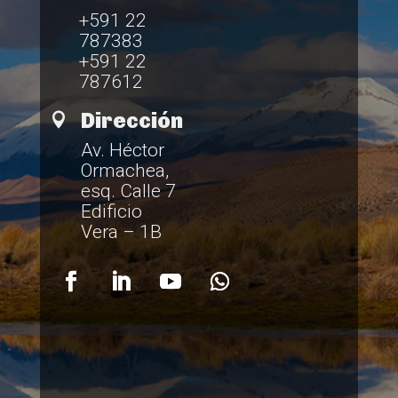
+591 22
787383
+591 22
787612
Dirección

Av. Héctor
Ormachea,
esq. Calle 7
Edificio
Vera – 1B