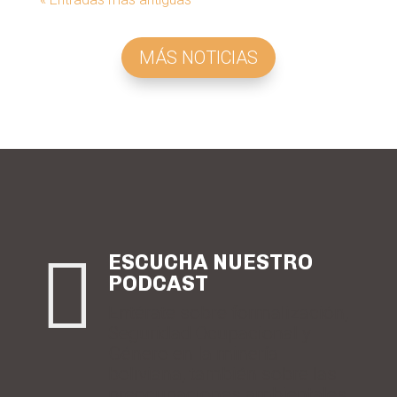
MÁS NOTICIAS

ESCUCHA NUESTRO
PODCAST
Entérate sobre formalización,
Seguridad Ocupacional y
Género en la minería
boliviana, también sobre las
preocupaciones ambientales