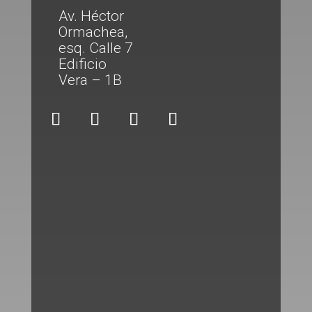
Av. Héctor
Ormachea,
esq. Calle 7
Edificio
Vera – 1B