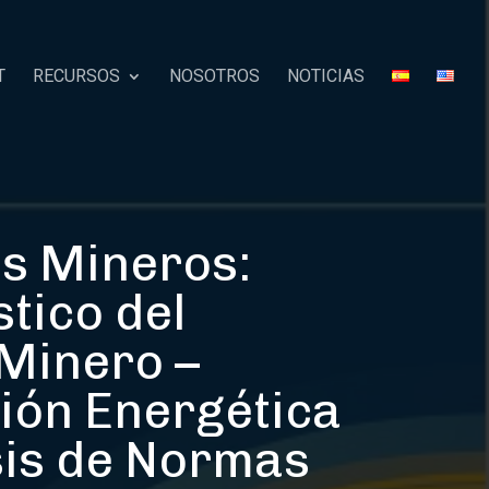
T
RECURSOS
NOSOTROS
NOTICIAS
s Mineros:
tico del
Minero –
ión Energética
sis de Normas