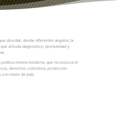
ue abordan, desde diferentes ángulos, la
 que articula diagnóstico, oportunidad y
ia.
a política minera moderna, que reconozca el
icos, derechos colectivos, protección
y con visión de país.