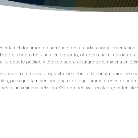
resentan el documento que reúne tres estudios complementarios q
l sector minero boliviano. En conjunto, ofrecen una mirada integral
 al debate público y técnico sobre el futuro de la minería en Boliv
responde a un mismo propósito: contribuir a la construcción de un
rales, pero que también sea capaz de equilibrar intereses económ
ecesita una minería del siglo XXI: competitiva, regulada, sostenible 