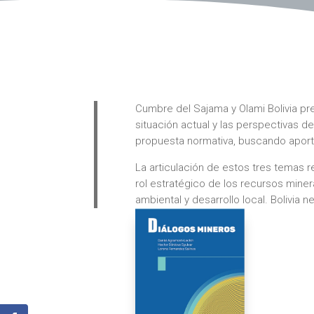
Cumbre del Sajama y Olami Bolivia p
situación actual y las perspectivas de
propuesta normativa, buscando aportar
La articulación de estos tres temas 
rol estratégico de los recursos mine
ambiental y desarrollo local. Bolivia n