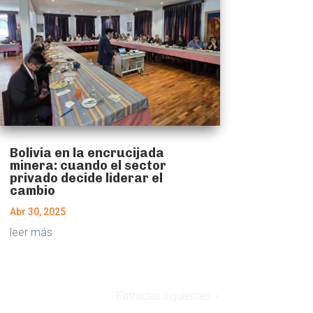
Bolivia en la encrucijada
minera: cuando el sector
privado decide liderar el
cambio
Abr 30, 2025
leer más
Entradas siguientes »