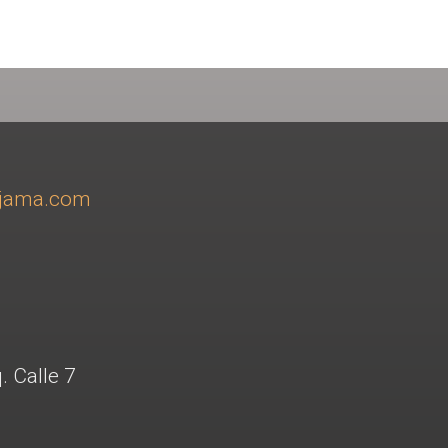
ajama.com
. Calle 7