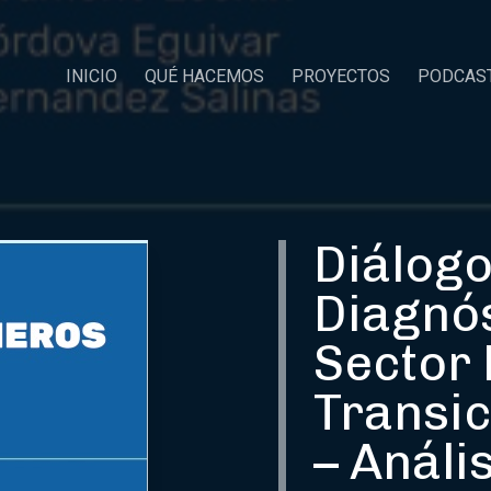
INICIO
QUÉ HACEMOS
PROYECTOS
PODCAS
Diálogo
Diagnós
Sector 
Transic
– Análi