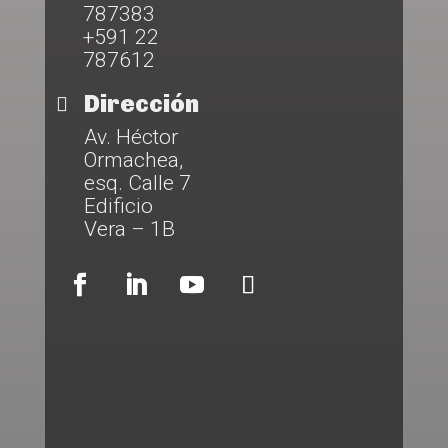
787383
+591 22
787612
Dirección

Av. Héctor
Ormachea,
esq. Calle 7
Edificio
Vera – 1B