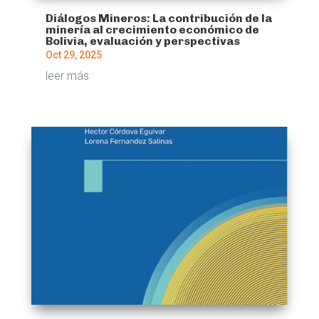
Diálogos Mineros: La contribución de la
minería al crecimiento económico de
Bolivia, evaluación y perspectivas
Oct 29, 2025
leer más