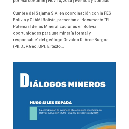
por
MarcoAdmin
|
Nov 10, 2025
|
Eventos y Noticias
Cumbre del Sajama S.A. en coordinación con la FES
Bolivia y OLAMI Bolivia, presentan el documento “El
Potencial de las Mineralizaciones en Bolivia:
oportunidades para una minería formal y
responsable” del geólogo Osvaldo R. Arce Burgoa
(Ph.D., P.Geo, QP). El texto...