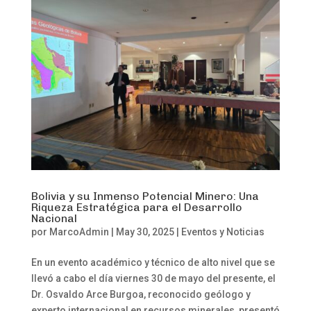
Bolivia y su Inmenso Potencial Minero: Una
Riqueza Estratégica para el Desarrollo
Nacional
por
MarcoAdmin
|
May 30, 2025
|
Eventos y Noticias
En un evento académico y técnico de alto nivel que se
llevó a cabo el día viernes 30 de mayo del presente, el
Dr. Osvaldo Arce Burgoa, reconocido geólogo y
experto internacional en recursos minerales, presentó