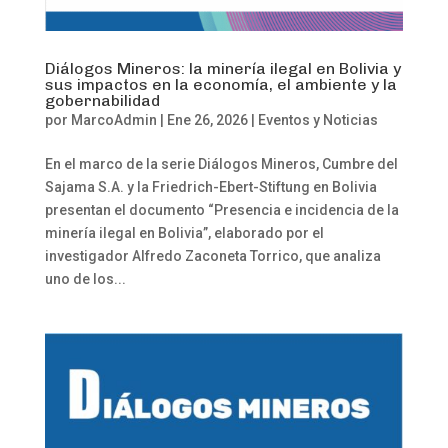
Diálogos Mineros: la minería ilegal en Bolivia y
sus impactos en la economía, el ambiente y la
gobernabilidad
por
MarcoAdmin
|
Ene 26, 2026
|
Eventos y Noticias
En el marco de la serie Diálogos Mineros, Cumbre del
Sajama S.A. y la Friedrich-Ebert-Stiftung en Bolivia
presentan el documento “Presencia e incidencia de la
minería ilegal en Bolivia”, elaborado por el
investigador Alfredo Zaconeta Torrico, que analiza
uno de los...